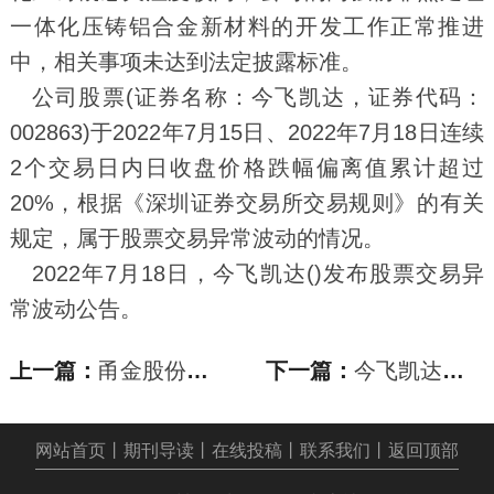
一体化压铸铝合金新材料的开发工作正常推进
中，相关事项未达到法定披露标准。
公司股票(证券名称：今飞凯达，证券代码：
002863)于2022年7月15日、2022年7月18日连续
2个交易日内日收盘价格跌幅偏离值累计超过
20%，根据《深圳证券交易所交易规则》的有关
规定，属于股票交易异常波动的情况。
2022年7月18日，今飞凯达()发布股票交易异
常波动公告。
上一篇：
甬金股份于佛山参股成立新材料公司，注册资本
下一篇：
今飞凯达：公司的高强韧非热处理一体化压铸铝
网站首页
丨
期刊导读
丨
在线投稿
丨
联系我们
丨
返回顶部