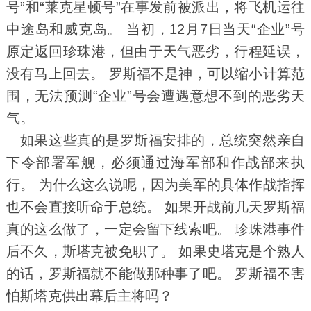
号”和“莱克星顿号”在事发前被派出，将飞机运往
中途岛和威克岛。 当初，12月7日当天“企业”号
原定返回珍珠港，但由于天气恶劣，行程延误，
没有马上回去。 罗斯福不是神，可以缩小计算范
围，无法预测“企业”号会遭遇意想不到的恶劣天
气。
如果这些真的是罗斯福安排的，总统突然亲自
下令部署军舰，必须通过海军部和作战部来执
行。 为什么这么说呢，因为美军的具体作战指挥
也不会直接听命于总统。 如果开战前几天罗斯福
真的这么做了，一定会留下线索吧。 珍珠港事件
后不久，斯塔克被免职了。 如果史塔克是个熟人
的话，罗斯福就不能做那种事了吧。 罗斯福不害
怕斯塔克供出幕后主将吗？