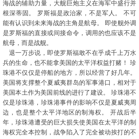
海战的辅助力量，大舰巨炮主义在海军中盛行并
根深蒂固。 罗斯福是政治家，不是军人。 不可
能有认识到未来海战的主角是航母。 即使舰外调
是罗斯福的直接或间接命令，调用的也应该不是
航母，而是战舰。
退一万步说，即使罗斯福敢不在乎成千上万水
兵的生命，也不能拿美国的太平洋权益打赌！ 珍
珠港不仅仅是停船的地方，所以经营了好几年。
美国将支撑整个夏威夷群岛的军事港口，相对于
美国本土作为美国前线的进行了建设。 珍珠港不
仅是珍珠港，珍珠港事件的影响不仅是夏威夷周
边，也是整个太平洋地区的制海权。 开战后半
年，珍珠港遭受的巨大损失使美国在太平洋的制
海权完全本控制，战争陷入了完全被动挨打的不