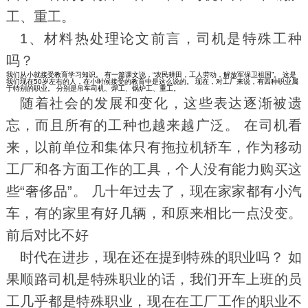
工、重工。
1、
材料热处理论文前言，司机是特殊工种
吗？
我们从小就接受教育学习知识。 有一篇课文说，“农民耕田，工人劳动，解放军保卫祖国”。 这是
我们现在50岁左右的人，在小时候接受的教育中是这么说的。 现在，对工厂来说，有四种职业属
于特别的职业。 分别是吊车司机、焊工、锅炉工、重工。
随着社会的发展和变化，这些表达逐渐被遗
忘，而且所有的工种也越来越广泛。 在司机看
来，以前单位和集体只有拖拉机轿车，作为移动
工厂和各方面工作的工具，个人没有能力购买这
些“奢侈品”。 几十年过去了，现在家家都有小汽
车，有的家里有好几辆，和原来相比一点没变。
前后对比不好
时代在进步，现在还在提到特殊的职业吗？ 如
果顺路司机是特殊职业的话，我们开车上班的员
工几乎都是特殊职业，现在在工厂工作的职业不